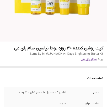
کیت روشن کننده ۳۰ روزه یوجا نیاسین سام بای می
Some By Mi YUJA NIACIN 30 Days Brightening Starter Kit
برند:
سام بای می
مشخصات
حجم
شامل 4 محصول با حجم های متفاوت
مناسب برای
صورت