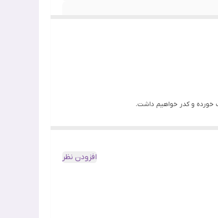
ک خورده و کدر خواهیم داشت.
د این محصول دیگر نیازی نیست برق لب بزنید. بلکه به جای آن با این
افزودن نظر