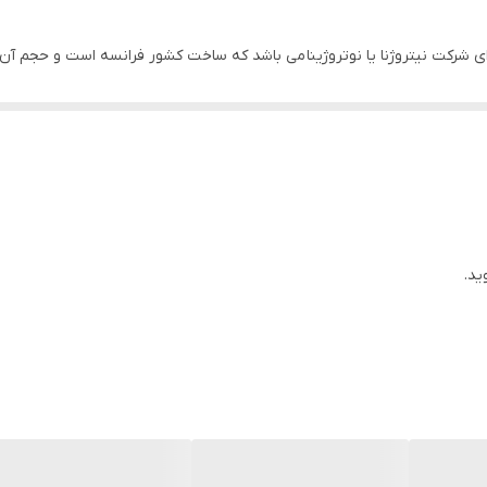
انواع پوست به ویژه پوست حساس و دهیدراته
فرانسه
کنندگی بالایی که دارد، سبب آبرسانی قوی و همچنین مرطوب شدن پوست می شو
ارد و به همین دلیل باید به دنبال راه های مراقبتی بهتری برای سلامت آن ب
از بهترین روش های جلوگیری از این مشکل، استفاده از یک روتین مراقبتی است
ید.
ین گزینه ها می باشد که می توان با استفاده از آن، از بسیاری از آسیب ها
رژل شست و شوی صورت نیتروژنا
انتخاب ما می باشد.
ژل شستشوی نیتروژنا
، ن
ند.