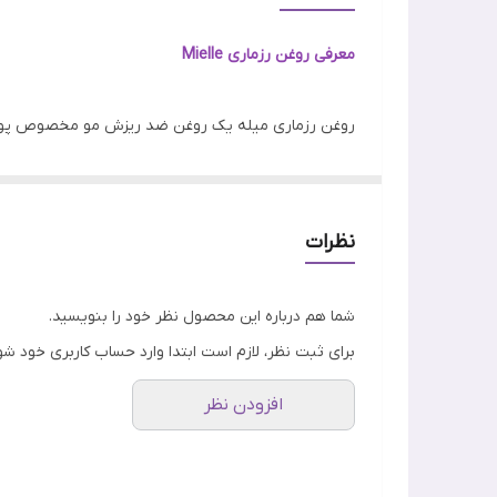
مواد تشکیل دهنده اصلی
معرفی روغن رزماری Mielle
ساخت
روغن رزماری میله یک روغن ضد ریزش مو مخصوص پوست 
رنج سنی
و نعناع میله غنی از مواد مغذی است که به شما کمک می‌ک
کارکرد
این روغن مو برای تغذیه فولیکول‌های مو، درمان موخور
ویژگی
نظرات
شما هم درباره این محصول نظر خود را بنویسید.
و تست حیوانی تولید شده است.
برای ثبت نظر، لازم است ابتدا وارد حساب کاربری خود شو
افزودن نظر