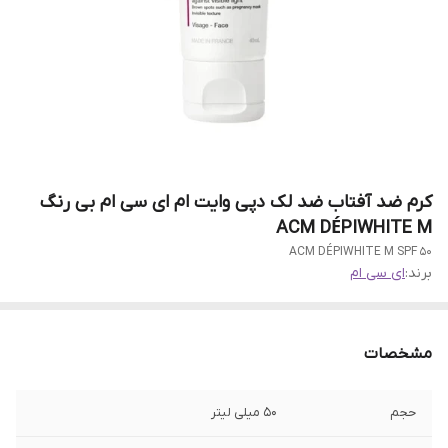
کرم ضد آفتاب ضد لک دپی وایت ام ای سی ام بی رنگ
ACM DÉPIWHITE M
ACM DÉPIWHITE M SPF 50
برند:
ای سی ام
مشخصات
حجم
50 میلی لیتر