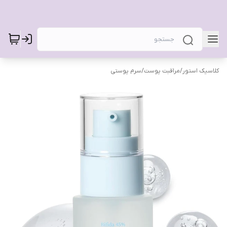
کلاسیک استور
/
مراقبت پوست
/
سرم پوستی