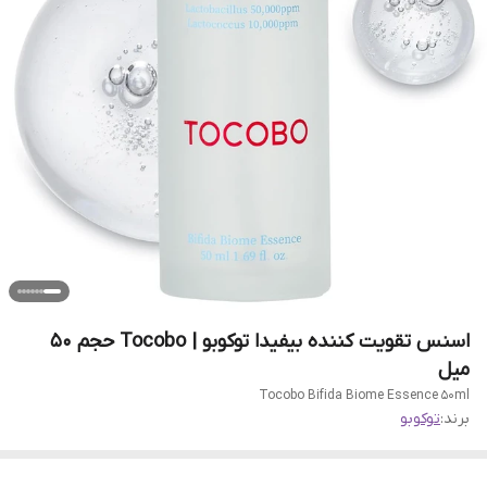
اسنس تقویت کننده بیفیدا توکوبو | Tocobo حجم 50
میل
Tocobo Bifida Biome Essence 50ml
برند:
توکوبو