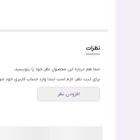
تاریخ انقضا
جنسیت
نوع پوست
سلول های مولد چربی) معمولا درمان پوست چرب و جوش د
ویژگی
نظرات
اصالت کلا
پوست چرب نتیجه تولید غدد بیش از اندازه چربی در 
شما هم درباره این محصول نظر خود را بنویسید.
شد. اون برای این مشکل، ژل شستشوی بی‌نظیری را معرفی ک
برای ثبت نظر، لازم است ابتدا وارد حساب کاربری خود شو
افزودن نظر