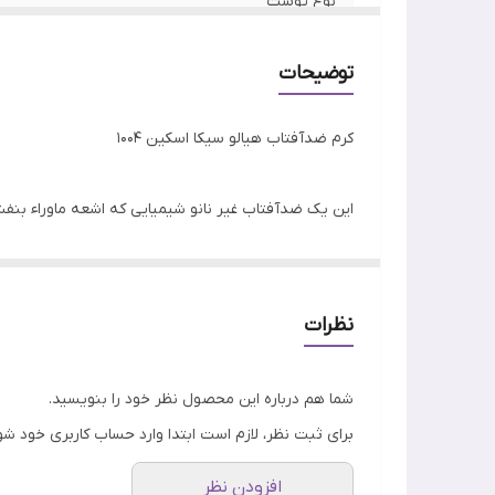
نوع پوست
ساخت
توضیحات
تاریخ انقضا
کرم ضدآفتاب هیالو سیکا اسکین 1004
ترکیبات
این یک ضدآفتاب غیر نانو شیمیایی که اشعه ماوراء بنف
ویژگی
مواد تشکیل دهنده کلیدی این محصول : فرمول هیالو سیکا
کند در عین حال سنتلا دارای خواص انتی اکسیدانی بالا
نظرات
شما هم درباره این محصول نظر خود را بنویسید.
برای ثبت نظر، لازم است ابتدا وارد حساب کاربری خود شو
ریخته‌گری سفید ایجاد می‌کند.
افزودن نظر