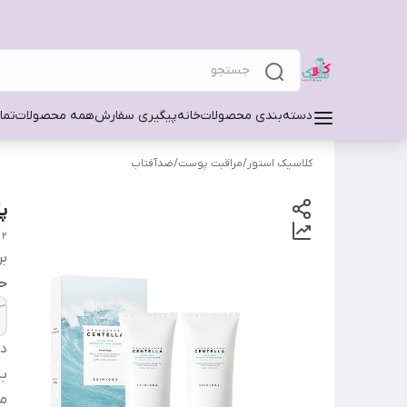
دسته‌بندی محصولات
خانه
پیگیری سفارش
همه محصولات
تما
کلاسیک استور
/
مراقبت پوست
/
ضدآفتاب
پک
 2
بر
ح
دس
ب
من