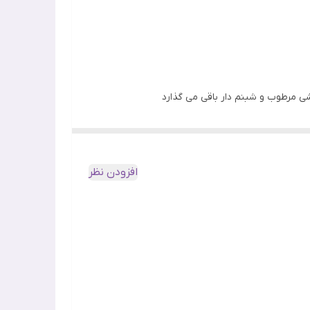
شی مرطوب و شبنم دار باقی می گذارد
بدون ایجاد حس چسبناکی, جذب سریع, ضد التهاب, فاقد تست
ه طور همزمان پوست را التیام میدهد و آبرسانی می
ه سنتلا آسیاتیکا, حاوی نیاسین آمید, فاقد هرگونه
تی میشود.
افزودن نظر
ر سبک با بافتی غیر چسبنده و سرم مانند، پوششی تنفس‌پذیر و شبنم‌دار و بدون