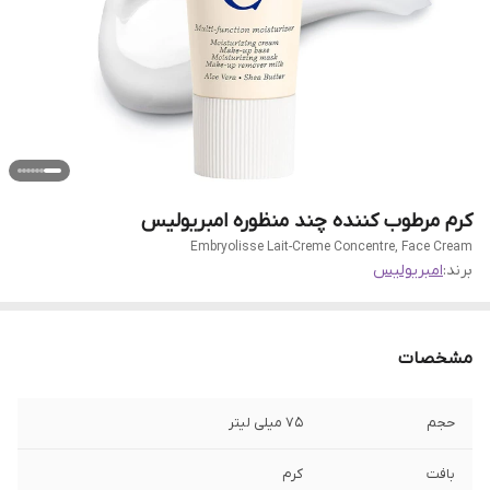
کرم مرطوب کننده چند منظوره امبریولیس
Embryolisse Lait-Creme Concentre, Face Cream
برند:
امبریولیس
مشخصات
حجم
75 میلی لیتر
بافت
کرم