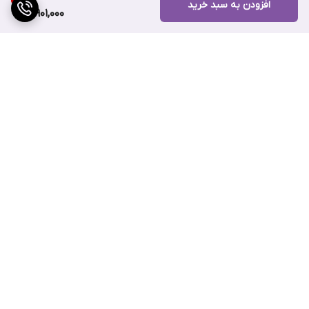
عوارض جانبی ایجاد نمی کند و حتی برای حساس ترین پوست ها قابل
افزودن به سبد خرید
2,901,000
استفاده است. به علاوه اثربخشی بالا و ماندگار و رایحه شیرین گلی دارد.
برگشت به بالا
ارسال ویژه
پشتیبانی ۲۴ ساعته