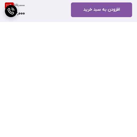
991,000
17
%
افزودن به سبد خرید
ژل ضد جوش SOS نوتروژینا همانطور که از اسمش پیداست یک ژل
816,000
درمان کننده‌ی سریع الاثر است که برای رفع جوش‌ها در کمترین زمان
ممکن ساخته شده است.
این ژل بسیار کاربردی که با زمان اثر بسیار کوتاه در حدود چهار ساعت
عملکردی فوق العاده را از خود نشان می‌دهد، چربی‌ها پوست که موجب
جوش زدن می‌شوند را می‌زداید و قرمزی‌های ایجاد شده را در راه ایجاد
برگشت به بالا
جوش را محو می‌کند. شما با هر نوع پوستی که باشید می‌توانید از این ژل
از بین برنده‌ی جوش استفاده کنید.
بدون هیچ نگرانی و مشکلی می‌توانید این ژل را بر روی پوست‌های
حساس نیز استفاده کنید چرا که این ژل ضد جوش نوتروژینا توسط
ارسال ویژه
پشتیبانی ۲۴ ساعته
کارشناسان و متخصصان پوست بارها مورد آزمایش قرار گرفته است.