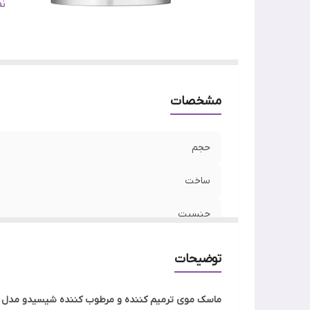
وی
ن
اص
مشخصات
حجم
ساخت
جنسیت
نوع مو
توضیحات
ویژگی
ماسک موی ترمیم کننده و مرطوب کننده شیسیدو مدل Fino Premium Touch