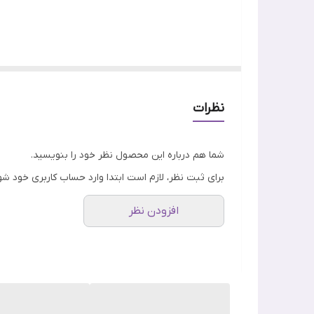
اصالت کالا
ماسک مو مرطوب کننده و ترمیم کننده مدل فینو پریمی
مرطوب و تقویت کرده و آسیب های آن را ترمیم می کند.
نظرات
شما هم درباره این محصول نظر خود را بنویسید.
برای ثبت نظر، لازم است ابتدا وارد حساب کاربری خود شو
افزودن نظر