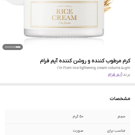
کرم مرطوب کننده و روشن کننده آیم فرام
i'm From rice lightening cream volume 50gm
برند:
آیم فرام
مشخصات
حجم
50 گرم
مناسب برای
صورت