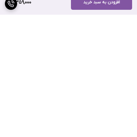
افزودن به سبد خرید
3,359,000
برگشت به بالا
ارسال ویژه
پشتیبانی ۲۴ ساعته