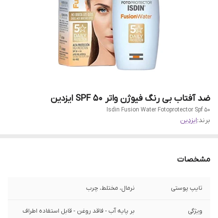
ضد آفتاب بی رنگ فیوژن واتر SPF 50 ایزدین
Isdin Fusion Water Fotoprotector Spf 50
برند:
ایزدین
مشخصات
تایپ پوستی
نرمال، مختلط، چرب
ویژگی
بر پایه آب - فاقد روغن - قابل استفاده اطراف