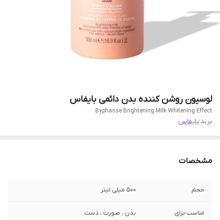
لوسیون روشن کننده بدن دائمی بایفاس
Byphasse Brightening Milk Whitening Effect
برند:
بایفاس
مشخصات
حجم
500 میلی لیتر
مناسب برای
بدن ، صورت ، دست