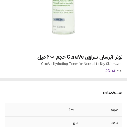
تونر آبرسان سراوی CeraVe حجم 200 میل
CeraVe Hydrating Toner for Normal to Dry Skin 200ml
برند:
سراوی
مشخصات
حجم
200ml
بافت
مایع