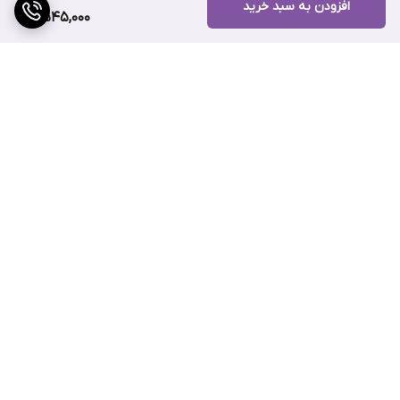
افزودن به سبد خرید
2,545,000
برگشت به بالا
ارسال ویژه
پشتیبانی ۲۴ ساعته