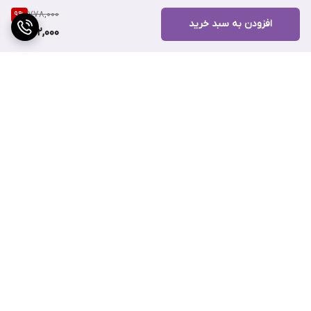
778,000
9
%
افزودن به سبد خرید
702,000
برگشت به بالا
ارسال ویژه
پشتیبانی ۲۴ ساعته