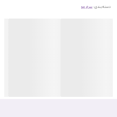
دسته‌بندی
:
سرم مو
این درمان حالت دهنده برای استفاده سریع و آسان توسعه یافته است و
آن را به یک مکمل راحت برای روتین مراقبت از مو تبدیل می کند. با هر
بار استفاده، موهای شما نرم تر، براق تر و قابل کنترل تر می شود.