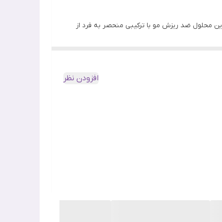
این محلول ضد ریزش مو با ترکیبی منحصر به فرد از
 شاهد رویش موهای جدید و داشتن موهایی پرپشت و
افزودن نظر