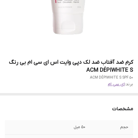
کرم ضد آفتاب ضد لک دپی وایت اس ای سی ام بی رنگ
ACM DÉPIWHITE S
ACM DÉPIWHITE S SPF 50
برند:
ای سی ام
مشخصات
حجم
۵۰ میل