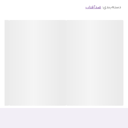
دسته‌بندی
:
ضدآفتاب
فرمولاسیون بدون عطر خود به‌راحتی جذب پوست شده و هیچ‌گونه رد
سفیدی بر روی پوست باقی نمی‌گذارد.