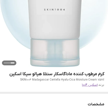
کرم مرطوب کننده ماداگاسکار سنتلا هیالو سیکا اسکین
SKIN1004 Madagascar Centella Hyalu-Cica Moisture Cream 75ml
برند:
اسکین 1004
مشخصات