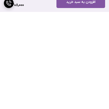
افزودن به سبد خرید
3,208,000
برگشت به بالا
ارسال ویژه
پشتیبانی ۲۴ ساعته