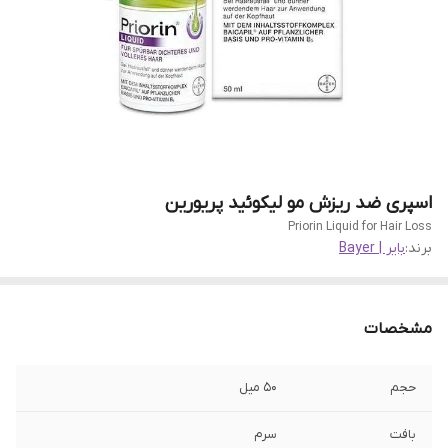
اسپری ضد ریزش مو لیکوئید پریورین
Priorin Liquid for Hair Loss
برند:
بایر | Bayer
مشخصات
حجم
50 میل
بافت
سرم