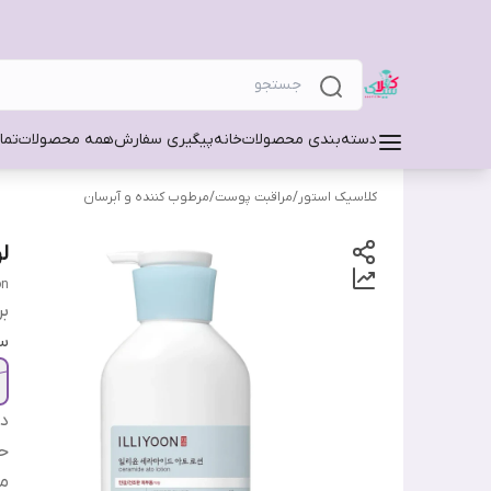
دسته‌بندی محصولات
خانه
پیگیری سفارش
همه محصولات
تما
کلاسیک استور
/
مراقبت پوست
/
مرطوب کننده و آبرسان
ل
on
بر
سا
دس
ح
من