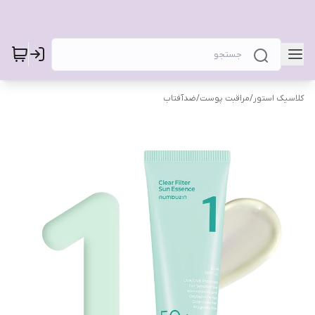
کلاسیک استور
/
مراقبت پوست
/
ضدآفتاب