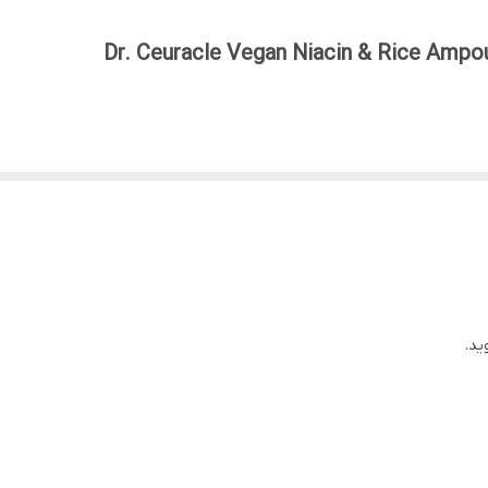
کره جنوبی
2027/11
زنانه، مردانه
یک سرم صورت سبک و وگان است که به طور خاص
آبرسان و مرطوب کننده عمقی پوست، روشن کننده، وگان، تسکین دهن
پوست و بهبود بافت آن طراحی شده است. این آمپول با ترکیبی از مواد گیاهی 
پوست
اصلی
یک محصول تخصصی مراقبت از پوست در قالب
س
واد فعال موجود در این محصول است، به این معنی که این سرم حاوی دوز قدرتم
ید.