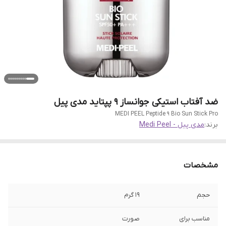
ضد آفتاب استیکی جوانساز 9 پپتاید مدی پیل
MEDI PEEL Peptide 9 Bio Sun Stick Pro
برند:
مدی پیل - Medi Peel
مشخصات
حجم
19 گرم
مناسب برای
صورت