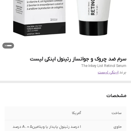
سرم ضد چروک و جوانساز رتینول اینکی لیست
The Inkey List Retinol Serum
برند:
اینکی لیست
مشخصات
ساخت
آمریکا
حاوی
1 درصد رتینول پایدار یا ویتامینA ، 0.5 درصد