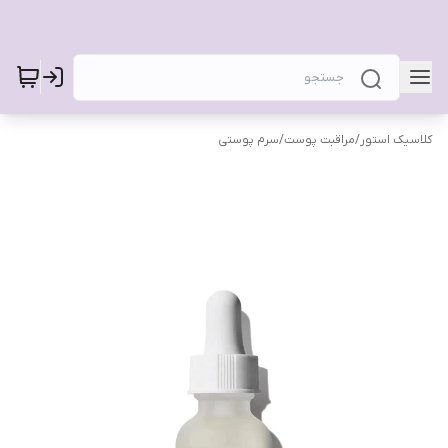
کلاسیک استور
/
مراقبت پوست
/
سرم پوستی