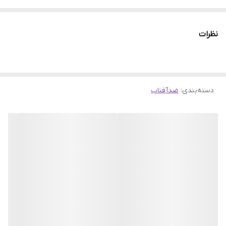
قوی برای پوست است که با فاکتور محافظتی SPF50 به طور موثری از
پوست در برابر اشعه‌های مضر UVB و UVA محافظت می‌کند.
نظرات
فرمولاسیون این کرم سبک و غیر چرب است که به راحتی جذب پوست
می‌شود و حس چسبندگی یا سنگینی ایجاد نمی‌کند.
دسته‌بندی
:
ضدآفتاب
کرم ضد آفتاب Farm Stay Dr-V8 Vita Sun Cream SPF50 با ترکیبات
غنی و فرمولاسیون پیشرفته، نه تنها از پوست در برابر اشعه‌های مضر
خورشید محافظت می‌کند بلکه با تغذیه و مرطوب‌کردن پوست، به بهبود
سلامت و زیبایی آن کمک می‌کند. این کرم با داشتن ویژگی‌های متعدد و
مزایای فراوان، گزینه‌ای عالی برای استفاده روزانه و محافظت از پوست در
برابر آسیب‌های محیطی است.