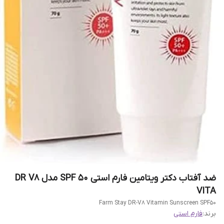
ضد آفتاب دکتر ویتامین فارم استی SPF 50 مدل DR V8
VITA
Farm Stay DR-V8 Vitamin Sunscreen SPF50
برند:
فارم استی