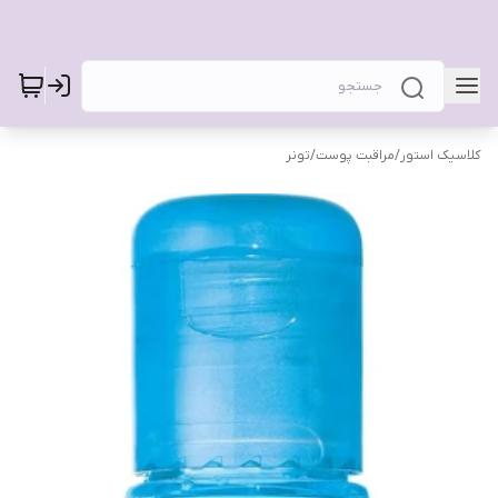
کلاسیک استور
/
مراقبت پوست
/
تونر