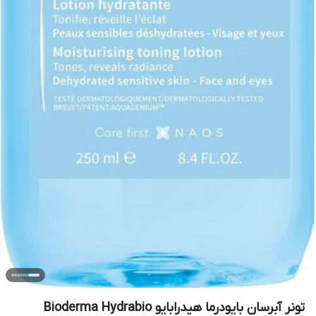
تونر آبرسان بایودرما هیدرابایو Bioderma Hydrabio