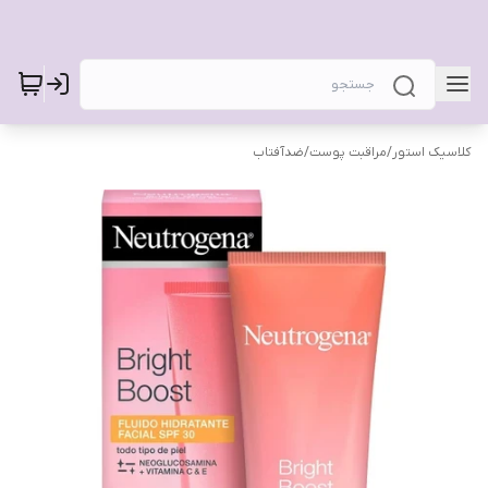
کلاسیک استور
/
مراقبت پوست
/
ضدآفتاب