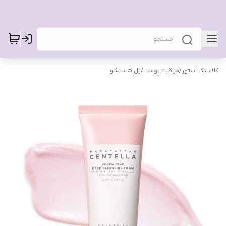
کلاسیک استور
/
مراقبت پوست
/
ژل شستشو