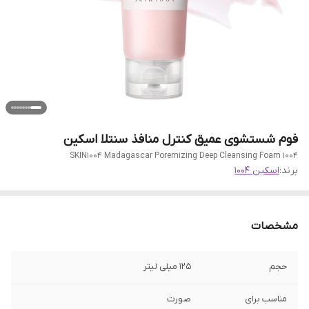
فوم شستشوی عمیق کنترل منافذ سنتلا اسکین
1004 SKIN1004 Madagascar Poremizing Deep Cleansing Foam
برند:
اسکین 1004
مشخصات
حجم
125 میلی لیتر
مناسب برای
صورت