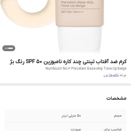
کرم ضد آفتاب تینتی چند‌ کاره نامبوزین SPF 50 رنگ بژ
Numbuzin No.3 Porcelain Base-skip Tone Up Beige
برند:
نامبوزین
مشخصات
حجم
50 میلی لیتر
مناسب برای
صورت