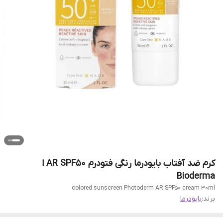
کرم ضد آفتاب بایودرما رنگی فتودرم AR SPF50 ا
Bioderma
colored sunscreen Photoderm AR SPF50 cream 30ml
برند:
بایودرما