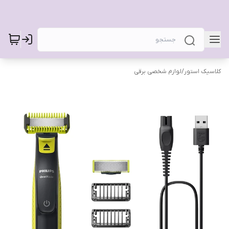
کلاسیک استور
/
لوازم شخصی برقی