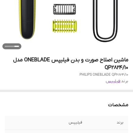
ماشین اصلاح صورت و بدن فیلیپس ONEBLADE مدل
QP2824/10
PHILIPS ONEBLADE QP2824/10
برند:
فیلیپس
مشخصات
برند
فیلیپس