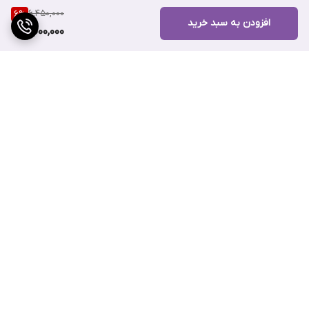
6,450,000
6
%
افزودن به سبد خرید
6,000,000
سری‌های قابل تعویض برای اصلاح صورت و بدن:
فیلیپس QP2824/20
مجهز به سری‌های متنوعی است که هر کدام برای بخش‌های مختلف
بدن و صورت طراحی شده‌اند. این سری‌ها به کاربران اجازه می‌دهند که
موهای صورت، ریش، سبیل و حتی بدن را به طور دقیق و با توجه به
نیازهای خود اصلاح کنند. برای اصلاح بدن، این دستگاه دارای یک محافظ
مخصوص پوست است که از آسیب به پوست حساس بدن جلوگیری
برگشت به بالا
می‌کند.
تیغه‌های دو طرفه:
یکی از ویژگی‌های جذاب این مدل، تیغه‌های دو طرفه
آن است که امکان اصلاح موها را از هر دو جهت فراهم می‌کند. این
طراحی، فرآیند اصلاح را سریع‌تر و راحت‌تر می‌سازد، زیرا کاربران نیازی به
ارسال ویژه
پشتیبانی ۲۴ ساعته
تغییر زاویه دستگاه ندارند و می‌توانند به سرعت و با دقت بیشتری
اصلاح کنند.