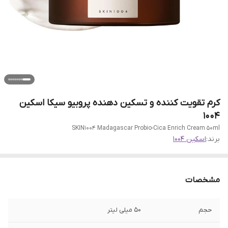
کرم تقویت کننده و تسکین دهنده پروبیو سیکا اسکین
1004
SKIN1004 Madagascar Probio-Cica Enrich Cream 50ml
برند:
اسکین 1004
مشخصات
حجم
50 میلی لیتر