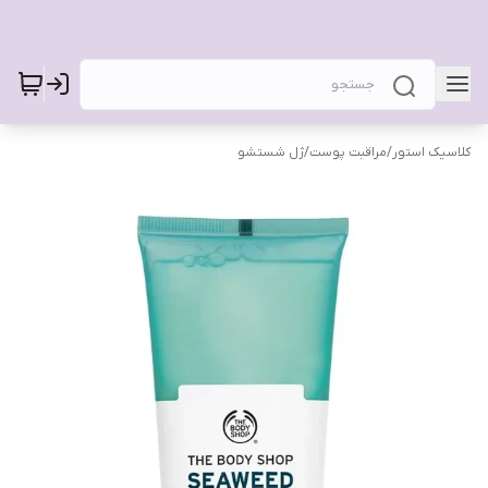
کلاسیک استور
/
مراقبت پوست
/
ژل شستشو