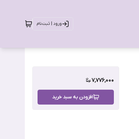
ورود | ثبت‌نام
7,776,000
افزودن به سبد خرید