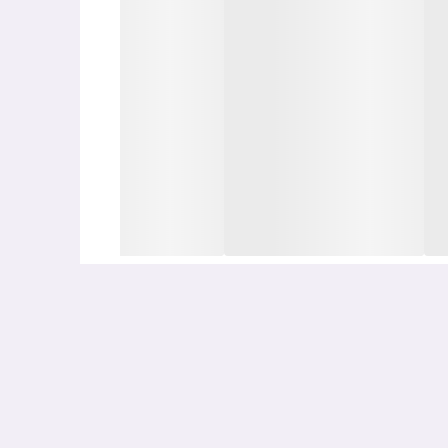
رهای UV و مواد مغذی، نه‌تنها پوست را در برابر آسیب‌های ناشی از آفتاب محافظت می‌کند، بلکه به حفظ
ی‌تواند باعث بهبود کیفیت کلی پوست و افزایش