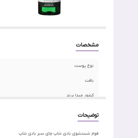
مشخصات
نوع پوست
بافت
کشور مبدا برند
حجم
توضیحات
فوم شستشوی بادی شاپ چای سبز بادی شاپ