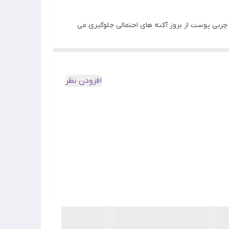
ربی پوست از بروز آکنه های احتمالی جلوگیری می
و جوشدار است که دارای قدرت پاک کنندگی بالا است
افزودن نظر