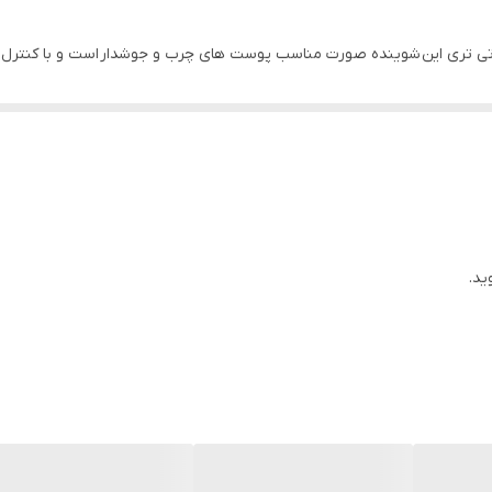
تی تری این شوینده صورت مناسب پوست های چرب و جوشدار است و با کنترل چ
اده از شوینده مناسب می باشد؛ فوم تی تری این برند مناسب پوست های چرب 
ید.