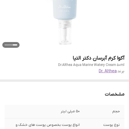
آکوا کرم آبرسان دکتر التیا
Dr.Althea Aqua Marine Watery Cream 50ml
برند:
Dr. Althea
مشخصات
حجم
50 میلی لیتر
نوع پوست
انواع پوست بخصوص پوست های خشک و