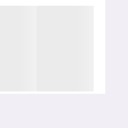
در فرمولاسیون
ضد آفتاب ژیناژن بی رنگ پوست خشک
ا
رادیکال های آزاد
محافظت می کند. این محصول مانع از ب
پیشگیری می نماید.
ضد آفتاب بی رنگ ژیناژن برای پوست خشک
، با داشتن ویتامین B5
ضد آفتاب ژیناژن بی رنگ پوست خشک بر
پایه آب
تولید
نمی شود. ضد آفتاب ژیناژن بی رنگ پوست خشک،
فاقد 
ویژگی های ضد آفتاب بی رنگ ژیناژن:
حاوی مواد
آنتی اکسیدان
و خنثی کننده اثرات رادیکال