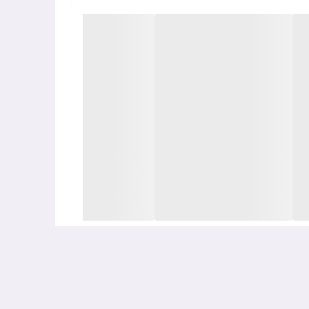
به خوبی از جوانی و شادابی پوست در برابر اثرات
ان
از جمله
ویتامین E
از تشکیل چین و چروک نیز
ته شدن پوست می شود.
و پس از مصرف آن تحریک و عوارضی روی پوست ایجاد