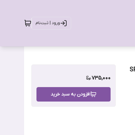
ورود | ثبت‌نام
735,000
افزودن به سبد خرید