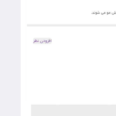
زش مو می شوند.
افزودن نظر
مک کرده و باعث کاهش و حتی درمان ریزش مو می شود.