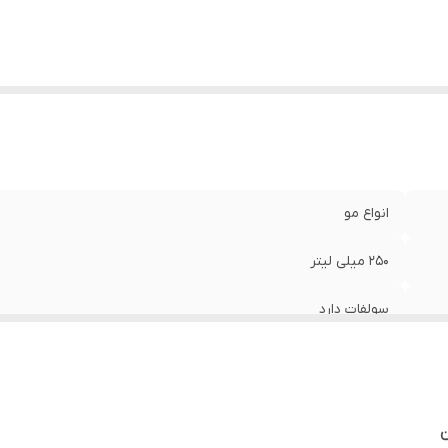
انواع مو
250 میلی لیتر
سولفات دارد
آلمان
ن