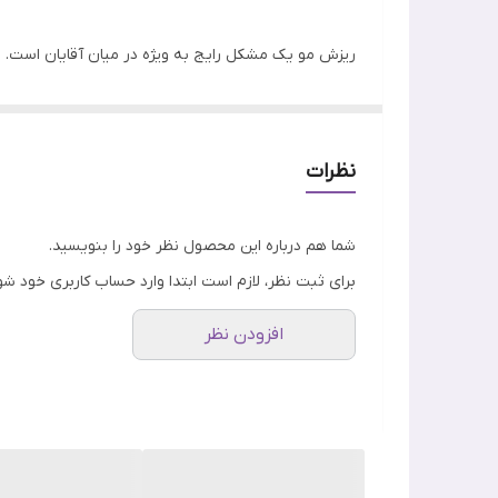
ریزش مو یک مشکل رایج به ویژه در میان آقایان است. م
از جمله راهکارهای مختلفی که می تواند به درمان ریزش کمک کند، استفاد
نظرات
این شامپو برای انواع مو مناسب بوده و به طور ویژه بر
شما هم درباره این محصول نظر خود را بنویسید.
برای ثبت نظر، لازم است ابتدا وارد حساب کاربری خود شو
افزودن نظر