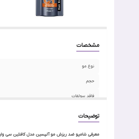
مشخصات
نوع مو
حجم
فاقد سولفات
ساخت
توضیحات
معرفی شامپو ضد ریزش مو آلپسین مدل کافئین سی وا