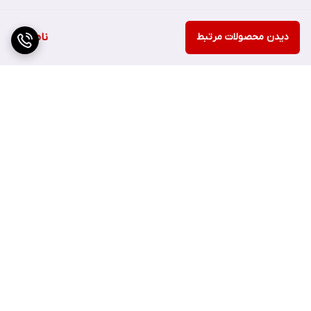
Pcos
هستند
.
دیدن محصولات مرتبط
ناموجود
این الگوی ریزشی به تحریک تستوسترون در فولیکول‌های موی
سر برمی‌گردد. در آلوپشیا آندروژنتیک، تستوسترون به
دی‌هیدروتستوسترون
(DHT)
تبدیل می‌شود که بسیار قوی‌تر از
تستوسترون است
.
برگشت به بالا
DHT
موجب تحریک و حساسیت فولیکول‌های موی سر می‌شود.
بنابراین باعث کوچک شدن فولیکول‌ها و کاهش طول و قطر موها
می‌شود که در نهایت به ریزش، نازکی و کاهش تراکم موها منجر
می‌شود
.
ارسال ویژه
پشتیبانی ۲۴ ساعته