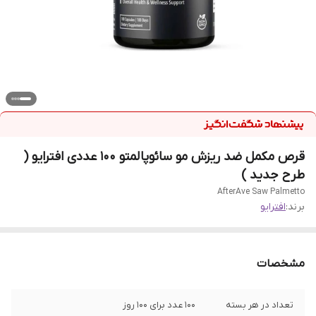
قرص مکمل ضد ریزش مو سائوپالمتو 100 عددی افترایو (
طرح جدید )
AfterAve Saw Palmetto
برند:
افترایو
مشخصات
تعداد در هر بسته
100 عدد برای 100 روز