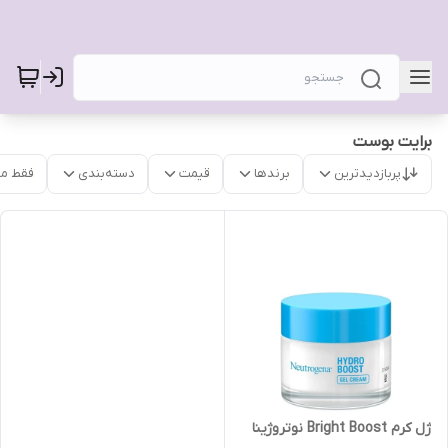
برایت بوست
پربازدیدترین
برندها
قیمت
دسته‌بندی
فقط م
ژل کرم Bright Boost نوتروژینا