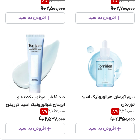
2,740,000
2,927,000
8
%
7
%
2,500,000
2,700,000
افزودن به سبد
افزودن به سبد
سرم آبرسان هیالورونیک اسید
ضد آفتاب مرطوب کننده و
توریدن
آبرسان هیالورونیک اسید توریدن
2,765,000
2,690,000
8
%
8
%
2,538,000
2,450,000
افزودن به سبد
افزودن به سبد