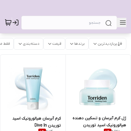
پربازدیدترین
برندها
قیمت
دسته‌بندی
فقط م
ژل کرم آبرسان و تسکین دهنده
کرم آبرسان هیالورونیک اسید
هیالورونیک اسید توریدن
توریدن Dive In