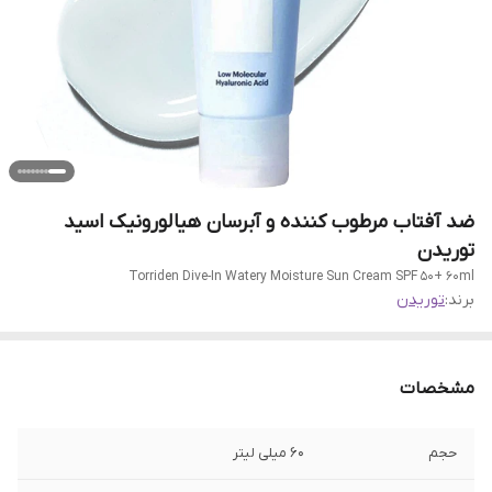
ضد آفتاب مرطوب کننده و آبرسان هیالورونیک اسید
توریدن
Torriden Dive-In Watery Moisture Sun Cream SPF 50+ 60ml
برند:
توریدن
مشخصات
حجم
60 میلی لیتر