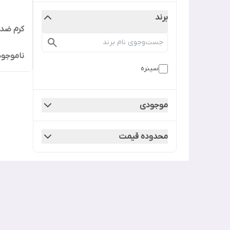
برند
کرم ضدآف
ناموجود
سینره
موجودی
محدوده قیمت