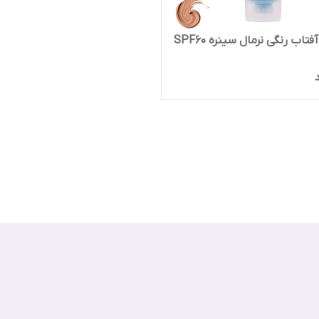
تاب رنگی نرمال سینره SPF60