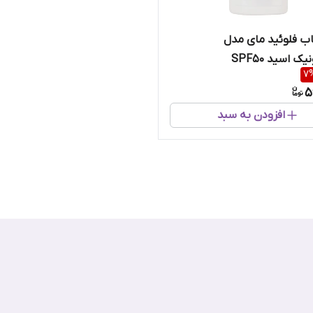
ب فلوئید مای مدل
ک اسید SPF50
7
5
افزودن به سبد