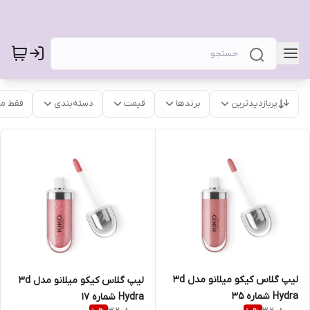
پربازدیدترین
برندها
قیمت
دسته‌بندی
فقط م
لیپ گلاس کیکو میلانو مدل 3d
لیپ گلاس کیکو میلانو مدل 3d
Hydra شماره 35
Hydra شماره 17