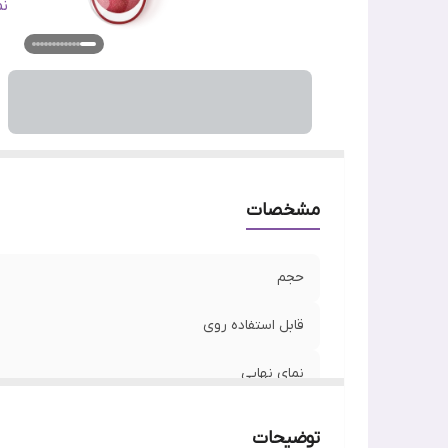
ر
ن
وی
اص
مشخصات
حجم
قابل استفاده روی
نمای نهایی
ساخت
توضیحات