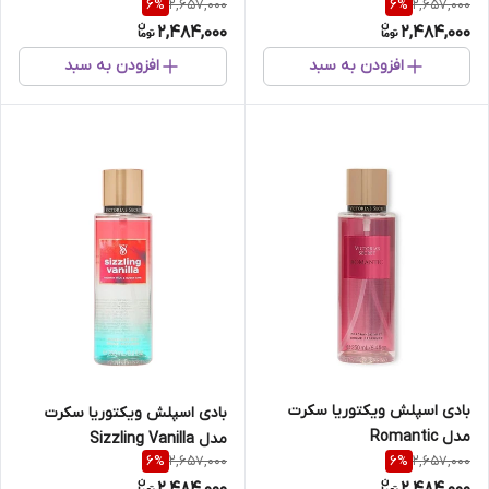
2,657,000
2,657,000
6
%
6
%
2,484,000
2,484,000
افزودن به سبد
افزودن به سبد
بادی اسپلش ویکتوریا سکرت
بادی اسپلش ویکتوریا سکرت
مدل Romantic
مدل Sizzling Vanilla
2,657,000
2,657,000
6
%
6
%