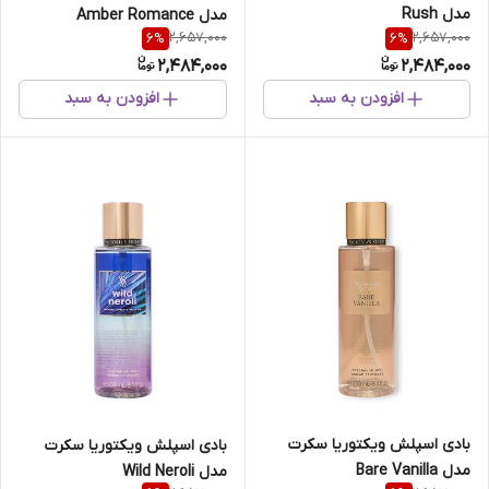
مدل Rush
مدل Amber Romance
2,657,000
2,657,000
6
%
6
%
2,484,000
2,484,000
افزودن به سبد
افزودن به سبد
بادی اسپلش ویکتوریا سکرت
بادی اسپلش ویکتوریا سکرت
مدل Bare Vanilla
مدل Wild Neroli