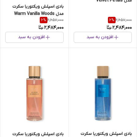
مدل Velvet Petals
بادی اسپلش ویکتوریا سکرت
مدل Warm Vanilla Woods
2,657,000
2,657,000
6
%
6
%
2,484,000
2,484,000
افزودن به سبد
افزودن به سبد
بادی اسپلش ویکتوریا سکرت
بادی اسپلش ویکتوریا سکرت