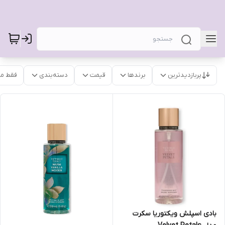
پربازدیدترین
برندها
قیمت
دسته‌بندی
فقط م
بادی اسپلش ویکتوریا سکرت